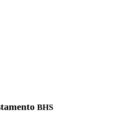
estamento
BHS